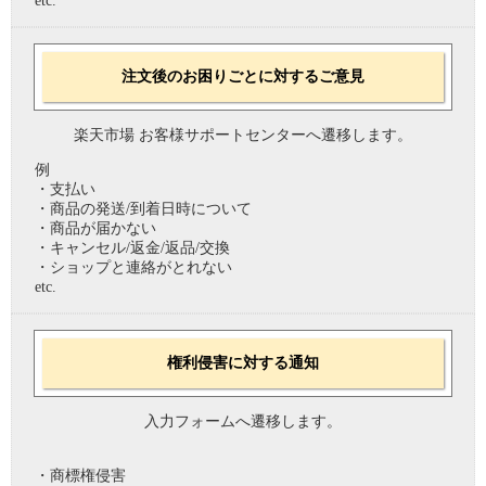
etc.
注文後のお困りごとに対するご意見
楽天市場 お客様サポートセンターへ遷移します。
例
・支払い
・商品の発送/到着日時について
・商品が届かない
・キャンセル/返金/返品/交換
・ショップと連絡がとれない
etc.
権利侵害に対する通知
入力フォームへ遷移します。
・商標権侵害