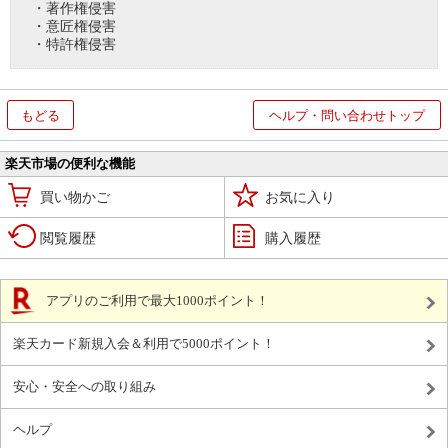
・著作権侵害
・意匠権侵害
・特許権侵害
もどる
ヘルプ・問い合わせトップ
楽天市場の便利な機能
買い物かご
お気に入り
閲覧履歴
購入履歴
アプリのご利用で最大1000ポイント！
楽天カード新規入会＆利用で5000ポイント！
安心・安全への取り組み
ヘルプ