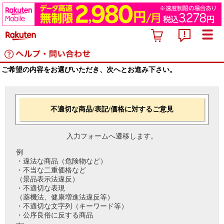
ご希望の内容をお選びいただき、次へとお進み下さい。
不適切な商品/表記/価格に対するご意見
入力フォームへ遷移します。
例
・違法な商品（危険物など）
・不当な二重価格など
（景品表示法違反）
・不適切な表現
（薬機法、健康増進法違反等）
・不適切な文字列（キーワード等）
・公序良俗に反する商品