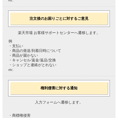
etc.
注文後のお困りごとに対するご意見
楽天市場 お客様サポートセンターへ遷移します。
例
・支払い
・商品の発送/到着日時について
・商品が届かない
・キャンセル/返金/返品/交換
・ショップと連絡がとれない
etc.
権利侵害に対する通知
入力フォームへ遷移します。
・商標権侵害