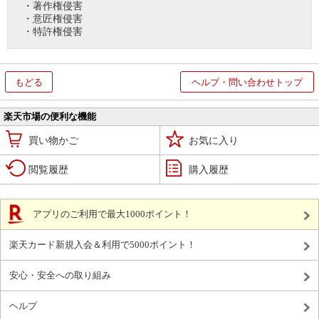
・著作権侵害
・意匠権侵害
・特許権侵害
もどる
ヘルプ・問い合わせトップ
楽天市場の便利な機能
買い物かご
お気に入り
閲覧履歴
購入履歴
アプリのご利用で最大1000ポイント！
楽天カード新規入会＆利用で5000ポイント！
安心・安全への取り組み
ヘルプ