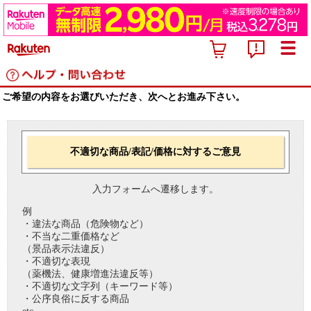
ご希望の内容をお選びいただき、次へとお進み下さい。
不適切な商品/表記/価格に対するご意見
入力フォームへ遷移します。
例
・違法な商品（危険物など）
・不当な二重価格など
（景品表示法違反）
・不適切な表現
（薬機法、健康増進法違反等）
・不適切な文字列（キーワード等）
・公序良俗に反する商品