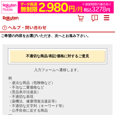
ご希望の内容をお選びいただき、次へとお進み下さい。
不適切な商品/表記/価格に対するご意見
入力フォームへ遷移します。
例
・違法な商品（危険物など）
・不当な二重価格など
（景品表示法違反）
・不適切な表現
（薬機法、健康増進法違反等）
・不適切な文字列（キーワード等）
・公序良俗に反する商品