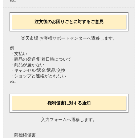
etc.
注文後のお困りごとに対するご意見
楽天市場 お客様サポートセンターへ遷移します。
例
・支払い
・商品の発送/到着日時について
・商品が届かない
・キャンセル/返金/返品/交換
・ショップと連絡がとれない
etc.
権利侵害に対する通知
入力フォームへ遷移します。
・商標権侵害