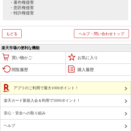
・著作権侵害
・意匠権侵害
・特許権侵害
もどる
ヘルプ・問い合わせトップ
楽天市場の便利な機能
買い物かご
お気に入り
閲覧履歴
購入履歴
アプリのご利用で最大1000ポイント！
楽天カード新規入会＆利用で5000ポイント！
安心・安全への取り組み
ヘルプ