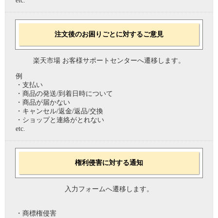
etc.
注文後のお困りごとに対するご意見
楽天市場 お客様サポートセンターへ遷移します。
例
・支払い
・商品の発送/到着日時について
・商品が届かない
・キャンセル/返金/返品/交換
・ショップと連絡がとれない
etc.
権利侵害に対する通知
入力フォームへ遷移します。
・商標権侵害