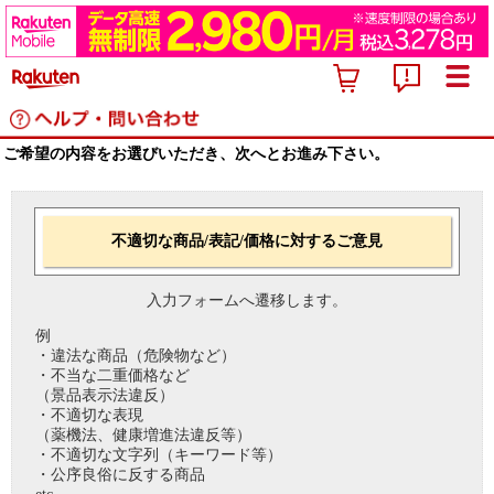
ご希望の内容をお選びいただき、次へとお進み下さい。
不適切な商品/表記/価格に対するご意見
入力フォームへ遷移します。
例
・違法な商品（危険物など）
・不当な二重価格など
（景品表示法違反）
・不適切な表現
（薬機法、健康増進法違反等）
・不適切な文字列（キーワード等）
・公序良俗に反する商品