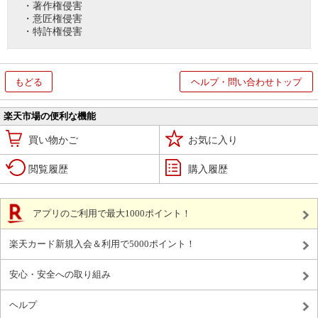
・著作権侵害
・意匠権侵害
・特許権侵害
もどる
ヘルプ・問い合わせトップ
楽天市場の便利な機能
買い物かご
お気に入り
閲覧履歴
購入履歴
アプリのご利用で最大1000ポイント！
楽天カード新規入会＆利用で5000ポイント！
安心・安全への取り組み
ヘルプ