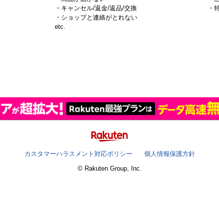
・キャンセル/返金/返品/交換
・
・ショップと連絡がとれない
）
etc.
カスタマーハラスメント対応ポリシー
個人情報保護方針
© Rakuten Group, Inc.