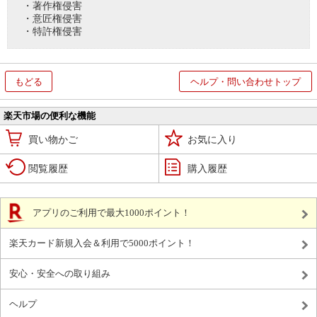
・著作権侵害
・意匠権侵害
・特許権侵害
もどる
ヘルプ・問い合わせトップ
楽天市場の便利な機能
買い物かご
お気に入り
閲覧履歴
購入履歴
アプリのご利用で最大1000ポイント！
楽天カード新規入会＆利用で5000ポイント！
安心・安全への取り組み
ヘルプ