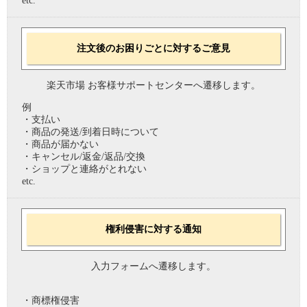
etc.
注文後のお困りごとに対するご意見
楽天市場 お客様サポートセンターへ遷移します。
例
・支払い
・商品の発送/到着日時について
・商品が届かない
・キャンセル/返金/返品/交換
・ショップと連絡がとれない
etc.
権利侵害に対する通知
入力フォームへ遷移します。
・商標権侵害