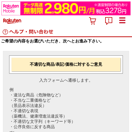
ご希望の内容をお選びいただき、次へとお進み下さい。
不適切な商品/表記/価格に対するご意見
入力フォームへ遷移します。
例
・違法な商品（危険物など）
・不当な二重価格など
（景品表示法違反）
・不適切な表現
（薬機法、健康増進法違反等）
・不適切な文字列（キーワード等）
・公序良俗に反する商品