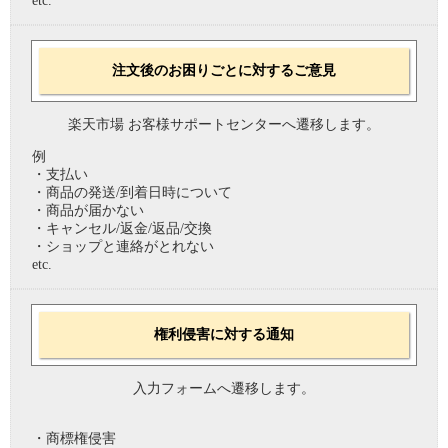
etc.
注文後のお困りごとに対するご意見
楽天市場 お客様サポートセンターへ遷移します。
例
・支払い
・商品の発送/到着日時について
・商品が届かない
・キャンセル/返金/返品/交換
・ショップと連絡がとれない
etc.
権利侵害に対する通知
入力フォームへ遷移します。
・商標権侵害