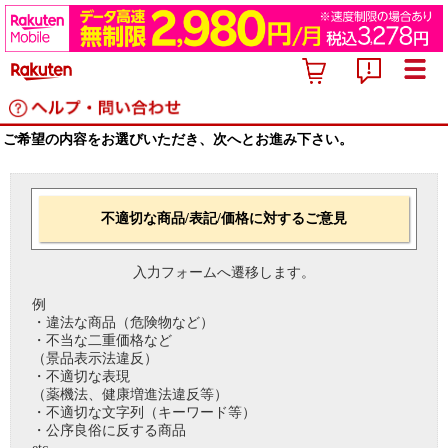
ご希望の内容をお選びいただき、次へとお進み下さい。
不適切な商品/表記/価格に対するご意見
入力フォームへ遷移します。
例
・違法な商品（危険物など）
・不当な二重価格など
（景品表示法違反）
・不適切な表現
（薬機法、健康増進法違反等）
・不適切な文字列（キーワード等）
・公序良俗に反する商品