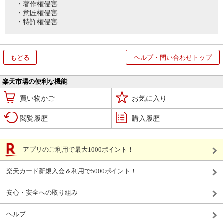
・著作権侵害
・意匠権侵害
・特許権侵害
もどる
ヘルプ・問い合わせトップ
楽天市場の便利な機能
買い物かご
お気に入り
閲覧履歴
購入履歴
アプリのご利用で最大1000ポイント！
楽天カード新規入会＆利用で5000ポイント！
安心・安全への取り組み
ヘルプ