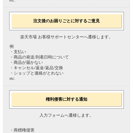
etc.
注文後のお困りごとに対するご意見
楽天市場 お客様サポートセンターへ遷移します。
例
・支払い
・商品の発送/到着日時について
・商品が届かない
・キャンセル/返金/返品/交換
・ショップと連絡がとれない
etc.
権利侵害に対する通知
入力フォームへ遷移します。
・商標権侵害