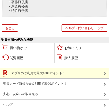
・著作権侵害
・意匠権侵害
・特許権侵害
もどる
ヘルプ・問い合わせトップ
楽天市場の便利な機能
買い物かご
お気に入り
閲覧履歴
購入履歴
アプリのご利用で最大1000ポイント！
楽天カード新規入会＆利用で5000ポイント！
安心・安全への取り組み
ヘルプ