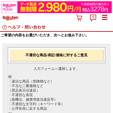
ご希望の内容をお選びいただき、次へとお進み下さい。
不適切な商品/表記/価格に対するご意見
入力フォームへ遷移します。
例
・違法な商品（危険物など）
・不当な二重価格など
（景品表示法違反）
・不適切な表現
（薬機法、健康増進法違反等）
・不適切な文字列（キーワード等）
・公序良俗に反する商品