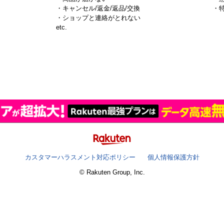
・キャンセル/返金/返品/交換
・
・ショップと連絡がとれない
）
etc.
カスタマーハラスメント対応ポリシー
個人情報保護方針
© Rakuten Group, Inc.