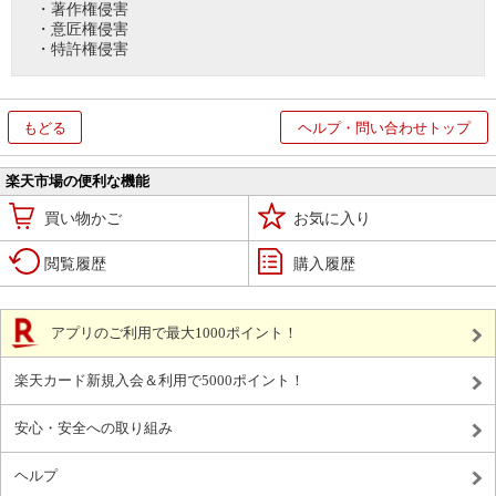
・著作権侵害
・意匠権侵害
・特許権侵害
もどる
ヘルプ・問い合わせトップ
楽天市場の便利な機能
買い物かご
お気に入り
閲覧履歴
購入履歴
アプリのご利用で最大1000ポイント！
楽天カード新規入会＆利用で5000ポイント！
安心・安全への取り組み
ヘルプ