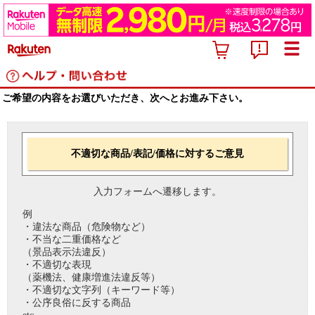
ご希望の内容をお選びいただき、次へとお進み下さい。
不適切な商品/表記/価格に対するご意見
入力フォームへ遷移します。
例
・違法な商品（危険物など）
・不当な二重価格など
（景品表示法違反）
・不適切な表現
（薬機法、健康増進法違反等）
・不適切な文字列（キーワード等）
・公序良俗に反する商品