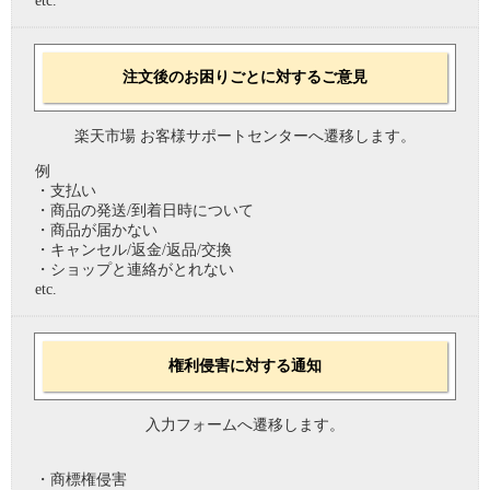
etc.
注文後のお困りごとに対するご意見
楽天市場 お客様サポートセンターへ遷移します。
例
・支払い
・商品の発送/到着日時について
・商品が届かない
・キャンセル/返金/返品/交換
・ショップと連絡がとれない
etc.
権利侵害に対する通知
入力フォームへ遷移します。
・商標権侵害