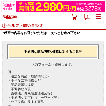
ご希望の内容をお選びいただき、次へとお進み下さい。
不適切な商品/表記/価格に対するご意見
入力フォームへ遷移します。
例
・違法な商品（危険物など）
・不当な二重価格など
（景品表示法違反）
・不適切な表現
（薬機法、健康増進法違反等）
・不適切な文字列（キーワード等）
・公序良俗に反する商品