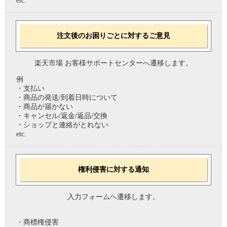
etc.
注文後のお困りごとに対するご意見
楽天市場 お客様サポートセンターへ遷移します。
例
・支払い
・商品の発送/到着日時について
・商品が届かない
・キャンセル/返金/返品/交換
・ショップと連絡がとれない
etc.
権利侵害に対する通知
入力フォームへ遷移します。
・商標権侵害