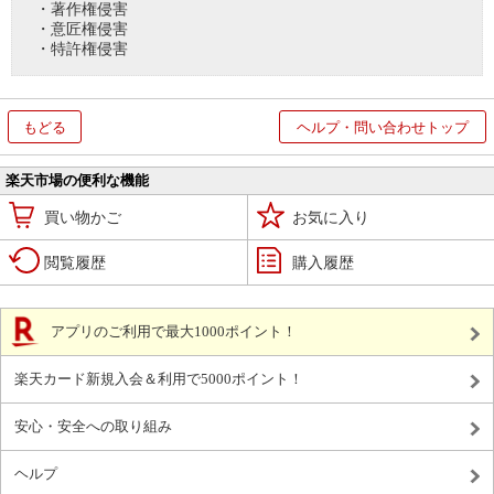
・著作権侵害
・意匠権侵害
・特許権侵害
もどる
ヘルプ・問い合わせトップ
楽天市場の便利な機能
買い物かご
お気に入り
閲覧履歴
購入履歴
アプリのご利用で最大1000ポイント！
楽天カード新規入会＆利用で5000ポイント！
安心・安全への取り組み
ヘルプ