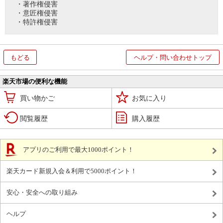
・著作権侵害
・意匠権侵害
・特許権侵害
もどる
ヘルプ・問い合わせトップ
楽天市場の便利な機能
買い物かご
お気に入り
閲覧履歴
購入履歴
アプリのご利用で最大1000ポイント！
楽天カード新規入会＆利用で5000ポイント！
安心・安全への取り組み
ヘルプ