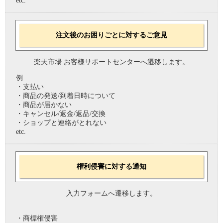
etc.
注文後のお困りごとに対するご意見
楽天市場 お客様サポートセンターへ遷移します。
例
・支払い
・商品の発送/到着日時について
・商品が届かない
・キャンセル/返金/返品/交換
・ショップと連絡がとれない
etc.
権利侵害に対する通知
入力フォームへ遷移します。
・商標権侵害