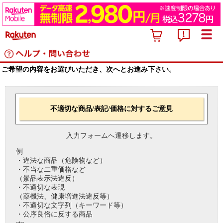
ご希望の内容をお選びいただき、次へとお進み下さい。
不適切な商品/表記/価格に対するご意見
入力フォームへ遷移します。
例
・違法な商品（危険物など）
・不当な二重価格など
（景品表示法違反）
・不適切な表現
（薬機法、健康増進法違反等）
・不適切な文字列（キーワード等）
・公序良俗に反する商品