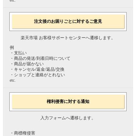
etc.
注文後のお困りごとに対するご意見
楽天市場 お客様サポートセンターへ遷移します。
例
・支払い
・商品の発送/到着日時について
・商品が届かない
・キャンセル/返金/返品/交換
・ショップと連絡がとれない
etc.
権利侵害に対する通知
入力フォームへ遷移します。
・商標権侵害