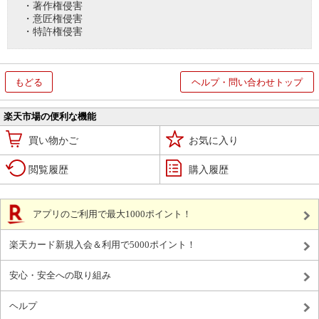
・著作権侵害
・意匠権侵害
・特許権侵害
もどる
ヘルプ・問い合わせトップ
楽天市場の便利な機能
買い物かご
お気に入り
閲覧履歴
購入履歴
アプリのご利用で最大1000ポイント！
楽天カード新規入会＆利用で5000ポイント！
安心・安全への取り組み
ヘルプ