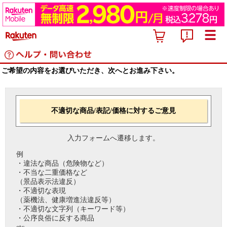
ご希望の内容をお選びいただき、次へとお進み下さい。
不適切な商品/表記/価格に対するご意見
入力フォームへ遷移します。
例
・違法な商品（危険物など）
・不当な二重価格など
（景品表示法違反）
・不適切な表現
（薬機法、健康増進法違反等）
・不適切な文字列（キーワード等）
・公序良俗に反する商品