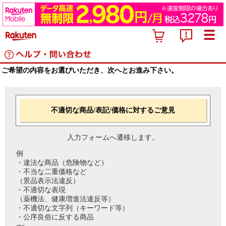
ご希望の内容をお選びいただき、次へとお進み下さい。
不適切な商品/表記/価格に対するご意見
入力フォームへ遷移します。
例
・違法な商品（危険物など）
・不当な二重価格など
（景品表示法違反）
・不適切な表現
（薬機法、健康増進法違反等）
・不適切な文字列（キーワード等）
・公序良俗に反する商品