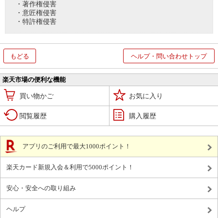
・著作権侵害
・意匠権侵害
・特許権侵害
もどる
ヘルプ・問い合わせトップ
楽天市場の便利な機能
買い物かご
お気に入り
閲覧履歴
購入履歴
アプリのご利用で最大1000ポイント！
楽天カード新規入会＆利用で5000ポイント！
安心・安全への取り組み
ヘルプ