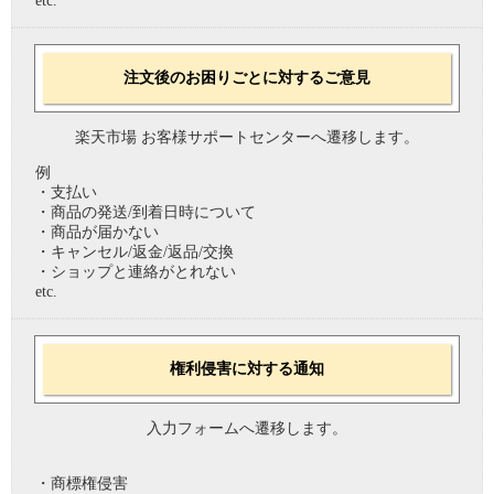
etc.
注文後のお困りごとに対するご意見
楽天市場 お客様サポートセンターへ遷移します。
例
・支払い
・商品の発送/到着日時について
・商品が届かない
・キャンセル/返金/返品/交換
・ショップと連絡がとれない
etc.
権利侵害に対する通知
入力フォームへ遷移します。
・商標権侵害