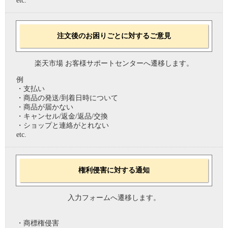
etc.
注文後のお困りごとに対するご意見
楽天市場 お客様サポートセンターへ遷移します。
例
・支払い
・商品の発送/到着日時について
・商品が届かない
・キャンセル/返金/返品/交換
・ショップと連絡がとれない
etc.
権利侵害に対する通知
入力フォームへ遷移します。
・商標権侵害