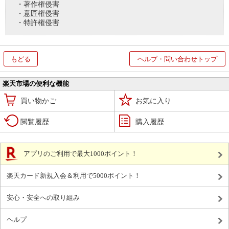
・著作権侵害
・意匠権侵害
・特許権侵害
もどる
ヘルプ・問い合わせトップ
楽天市場の便利な機能
買い物かご
お気に入り
閲覧履歴
購入履歴
アプリのご利用で最大1000ポイント！
楽天カード新規入会＆利用で5000ポイント！
安心・安全への取り組み
ヘルプ