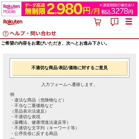
ご希望の内容をお選びいただき、次へとお進み下さい。
不適切な商品/表記/価格に対するご意見
入力フォームへ遷移します。
例
・違法な商品（危険物など）
・不当な二重価格など
（景品表示法違反）
・不適切な表現
（薬機法、健康増進法違反等）
・不適切な文字列（キーワード等）
・公序良俗に反する商品