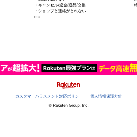
・キャンセル/返金/返品/交換
・
・ショップと連絡がとれない
）
etc.
カスタマーハラスメント対応ポリシー
個人情報保護方針
© Rakuten Group, Inc.