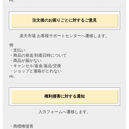
etc.
注文後のお困りごとに対するご意見
楽天市場 お客様サポートセンターへ遷移します。
例
・支払い
・商品の発送/到着日時について
・商品が届かない
・キャンセル/返金/返品/交換
・ショップと連絡がとれない
etc.
権利侵害に対する通知
入力フォームへ遷移します。
・商標権侵害