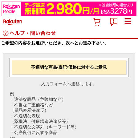
ご希望の内容をお選びいただき、次へとお進み下さい。
不適切な商品/表記/価格に対するご意見
入力フォームへ遷移します。
例
・違法な商品（危険物など）
・不当な二重価格など
（景品表示法違反）
・不適切な表現
（薬機法、健康増進法違反等）
・不適切な文字列（キーワード等）
・公序良俗に反する商品