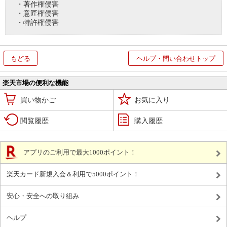
・著作権侵害
・意匠権侵害
・特許権侵害
もどる
ヘルプ・問い合わせトップ
楽天市場の便利な機能
買い物かご
お気に入り
閲覧履歴
購入履歴
アプリのご利用で最大1000ポイント！
楽天カード新規入会＆利用で5000ポイント！
安心・安全への取り組み
ヘルプ