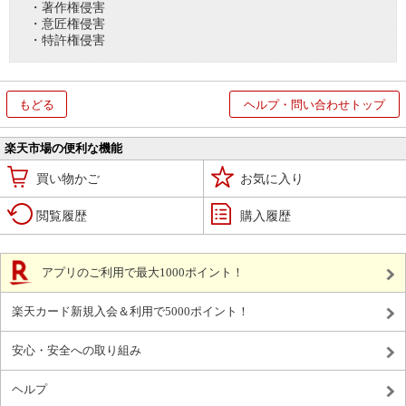
・著作権侵害
・意匠権侵害
・特許権侵害
もどる
ヘルプ・問い合わせトップ
楽天市場の便利な機能
買い物かご
お気に入り
閲覧履歴
購入履歴
アプリのご利用で最大1000ポイント！
楽天カード新規入会＆利用で5000ポイント！
安心・安全への取り組み
ヘルプ