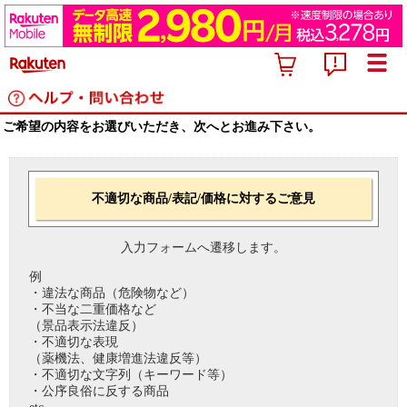
ご希望の内容をお選びいただき、次へとお進み下さい。
不適切な商品/表記/価格に対するご意見
入力フォームへ遷移します。
例
・違法な商品（危険物など）
・不当な二重価格など
（景品表示法違反）
・不適切な表現
（薬機法、健康増進法違反等）
・不適切な文字列（キーワード等）
・公序良俗に反する商品