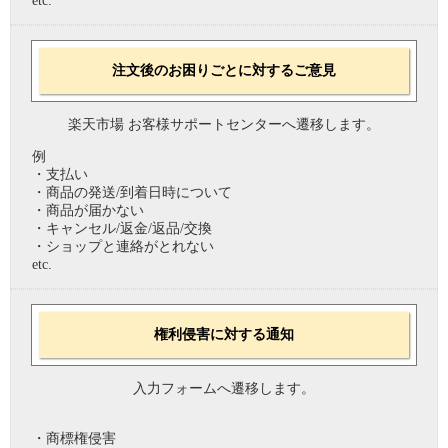
etc.
注文後のお困りごとに対するご意見
楽天市場 お客様サポートセンターへ遷移します。
例
・支払い
・商品の発送/到着日時について
・商品が届かない
・キャンセル/返金/返品/交換
・ショップと連絡がとれない
etc.
権利侵害に対する通知
入力フォームへ遷移します。
・商標権侵害