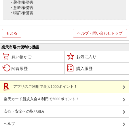
・著作権侵害
・意匠権侵害
・特許権侵害
もどる
ヘルプ・問い合わせトップ
楽天市場の便利な機能
買い物かご
お気に入り
閲覧履歴
購入履歴
アプリのご利用で最大1000ポイント！
楽天カード新規入会＆利用で5000ポイント！
安心・安全への取り組み
ヘルプ