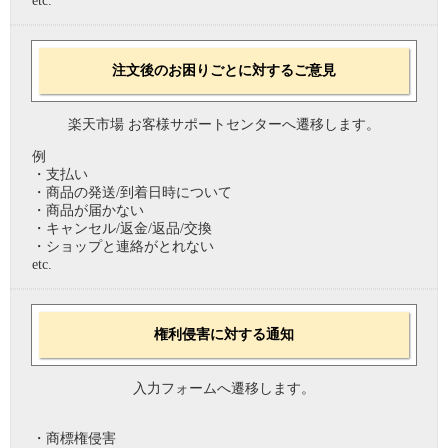
etc.
注文後のお困りごとに対するご意見
楽天市場 お客様サポートセンターへ遷移します。
例
・支払い
・商品の発送/到着日時について
・商品が届かない
・キャンセル/返金/返品/交換
・ショップと連絡がとれない
etc.
権利侵害に対する通知
入力フォームへ遷移します。
・商標権侵害