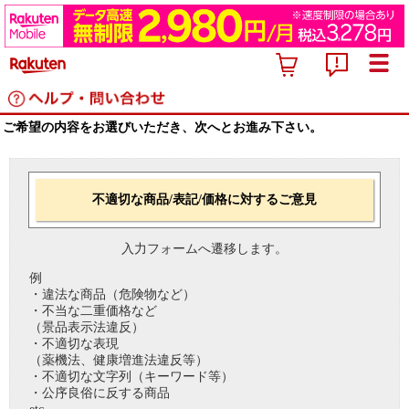
ご希望の内容をお選びいただき、次へとお進み下さい。
不適切な商品/表記/価格に対するご意見
入力フォームへ遷移します。
例
・違法な商品（危険物など）
・不当な二重価格など
（景品表示法違反）
・不適切な表現
（薬機法、健康増進法違反等）
・不適切な文字列（キーワード等）
・公序良俗に反する商品