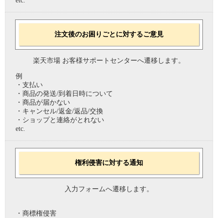
etc.
注文後のお困りごとに対するご意見
楽天市場 お客様サポートセンターへ遷移します。
例
・支払い
・商品の発送/到着日時について
・商品が届かない
・キャンセル/返金/返品/交換
・ショップと連絡がとれない
etc.
権利侵害に対する通知
入力フォームへ遷移します。
・商標権侵害