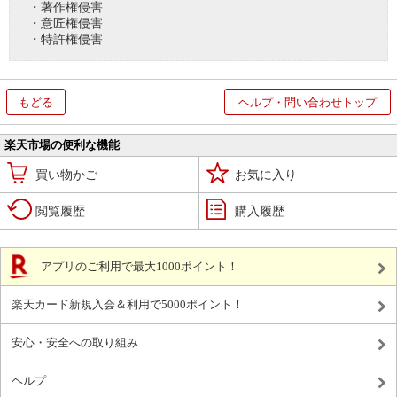
・著作権侵害
・意匠権侵害
・特許権侵害
もどる
ヘルプ・問い合わせトップ
楽天市場の便利な機能
買い物かご
お気に入り
閲覧履歴
購入履歴
アプリのご利用で最大1000ポイント！
楽天カード新規入会＆利用で5000ポイント！
安心・安全への取り組み
ヘルプ