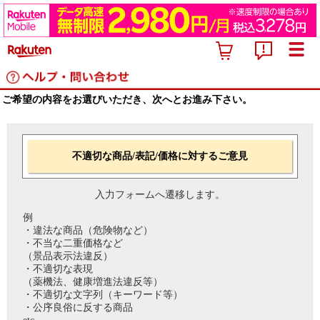
ご希望の内容をお選びいただき、次へとお進み下さい。
不適切な商品/表記/価格に対するご意見
入力フォームへ遷移します。
例
・違法な商品（危険物など）
・不当な二重価格など
（景品表示法違反）
・不適切な表現
（薬機法、健康増進法違反等）
・不適切な文字列（キーワード等）
・公序良俗に反する商品