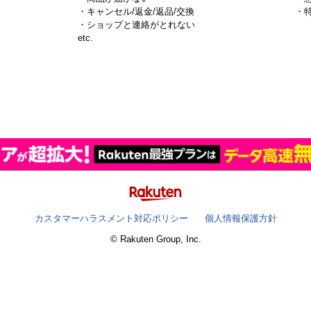
・キャンセル/返金/返品/交換
・
・ショップと連絡がとれない
）
etc.
カスタマーハラスメント対応ポリシー
個人情報保護方針
© Rakuten Group, Inc.