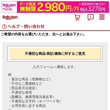
ご希望の内容をお選びいただき、次へとお進み下さい。
不適切な商品/表記/価格に対するご意見
入力フォームへ遷移します。
例
・違法な商品（危険物など）
・不当な二重価格など
（景品表示法違反）
・不適切な表現
（薬機法、健康増進法違反等）
・不適切な文字列（キーワード等）
・公序良俗に反する商品