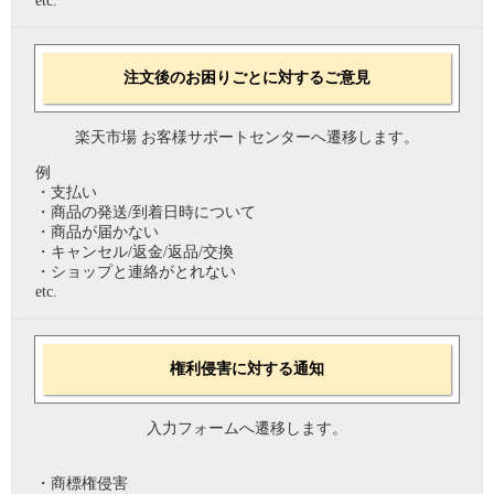
etc.
注文後のお困りごとに対するご意見
楽天市場 お客様サポートセンターへ遷移します。
例
・支払い
・商品の発送/到着日時について
・商品が届かない
・キャンセル/返金/返品/交換
・ショップと連絡がとれない
etc.
権利侵害に対する通知
入力フォームへ遷移します。
・商標権侵害