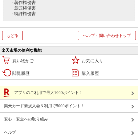
・著作権侵害
・意匠権侵害
・特許権侵害
もどる
ヘルプ・問い合わせトップ
楽天市場の便利な機能
買い物かご
お気に入り
閲覧履歴
購入履歴
アプリのご利用で最大1000ポイント！
楽天カード新規入会＆利用で5000ポイント！
安心・安全への取り組み
ヘルプ