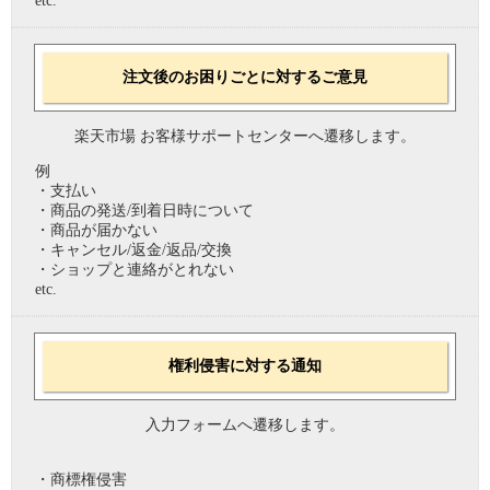
etc.
注文後のお困りごとに対するご意見
楽天市場 お客様サポートセンターへ遷移します。
例
・支払い
・商品の発送/到着日時について
・商品が届かない
・キャンセル/返金/返品/交換
・ショップと連絡がとれない
etc.
権利侵害に対する通知
入力フォームへ遷移します。
・商標権侵害