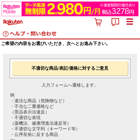
ご希望の内容をお選びいただき、次へとお進み下さい。
不適切な商品/表記/価格に対するご意見
入力フォームへ遷移します。
例
・違法な商品（危険物など）
・不当な二重価格など
（景品表示法違反）
・不適切な表現
（薬機法、健康増進法違反等）
・不適切な文字列（キーワード等）
・公序良俗に反する商品