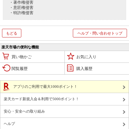
・著作権侵害
・意匠権侵害
・特許権侵害
もどる
ヘルプ・問い合わせトップ
楽天市場の便利な機能
買い物かご
お気に入り
閲覧履歴
購入履歴
アプリのご利用で最大1000ポイント！
楽天カード新規入会＆利用で5000ポイント！
安心・安全への取り組み
ヘルプ