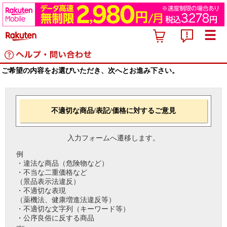
ご希望の内容をお選びいただき、次へとお進み下さい。
不適切な商品/表記/価格に対するご意見
入力フォームへ遷移します。
例
・違法な商品（危険物など）
・不当な二重価格など
（景品表示法違反）
・不適切な表現
（薬機法、健康増進法違反等）
・不適切な文字列（キーワード等）
・公序良俗に反する商品