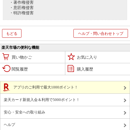
・著作権侵害
・意匠権侵害
・特許権侵害
もどる
ヘルプ・問い合わせトップ
楽天市場の便利な機能
買い物かご
お気に入り
閲覧履歴
購入履歴
アプリのご利用で最大1000ポイント！
楽天カード新規入会＆利用で5000ポイント！
安心・安全への取り組み
ヘルプ