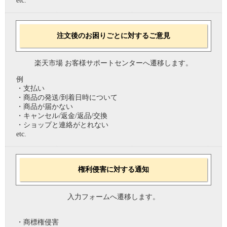
etc.
注文後のお困りごとに対するご意見
楽天市場 お客様サポートセンターへ遷移します。
例
・支払い
・商品の発送/到着日時について
・商品が届かない
・キャンセル/返金/返品/交換
・ショップと連絡がとれない
etc.
権利侵害に対する通知
入力フォームへ遷移します。
・商標権侵害