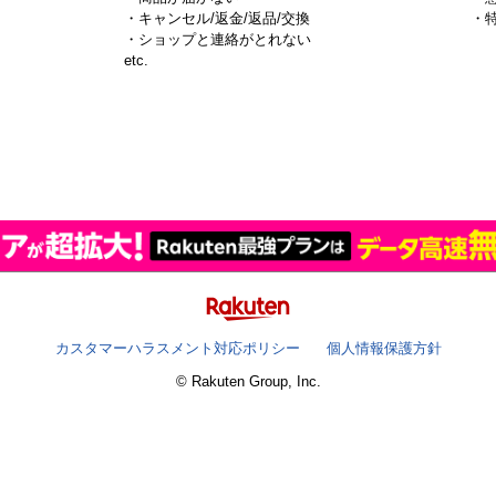
・キャンセル/返金/返品/交換
・
・ショップと連絡がとれない
）
etc.
カスタマーハラスメント対応ポリシー
個人情報保護方針
© Rakuten Group, Inc.