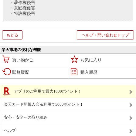
・著作権侵害
・意匠権侵害
・特許権侵害
もどる
ヘルプ・問い合わせトップ
楽天市場の便利な機能
買い物かご
お気に入り
閲覧履歴
購入履歴
アプリのご利用で最大1000ポイント！
楽天カード新規入会＆利用で5000ポイント！
安心・安全への取り組み
ヘルプ