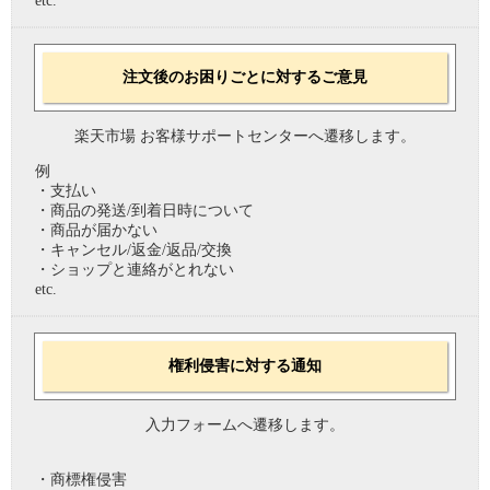
etc.
注文後のお困りごとに対するご意見
楽天市場 お客様サポートセンターへ遷移します。
例
・支払い
・商品の発送/到着日時について
・商品が届かない
・キャンセル/返金/返品/交換
・ショップと連絡がとれない
etc.
権利侵害に対する通知
入力フォームへ遷移します。
・商標権侵害