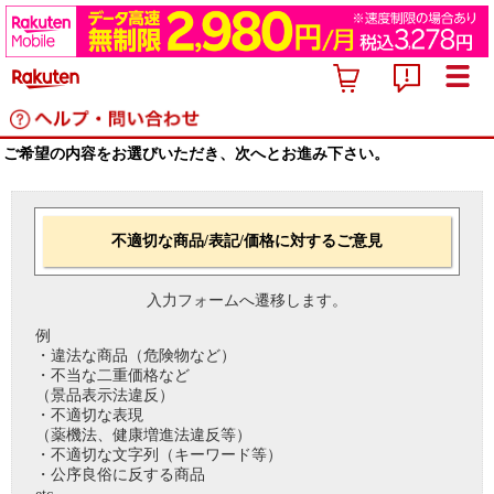
ご希望の内容をお選びいただき、次へとお進み下さい。
不適切な商品/表記/価格に対するご意見
入力フォームへ遷移します。
例
・違法な商品（危険物など）
・不当な二重価格など
（景品表示法違反）
・不適切な表現
（薬機法、健康増進法違反等）
・不適切な文字列（キーワード等）
・公序良俗に反する商品