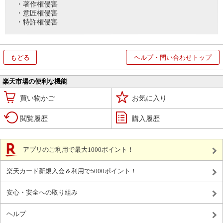
・著作権侵害
・意匠権侵害
・特許権侵害
もどる
ヘルプ・問い合わせトップ
楽天市場の便利な機能
買い物かご
お気に入り
閲覧履歴
購入履歴
アプリのご利用で最大1000ポイント！
楽天カード新規入会＆利用で5000ポイント！
安心・安全への取り組み
ヘルプ