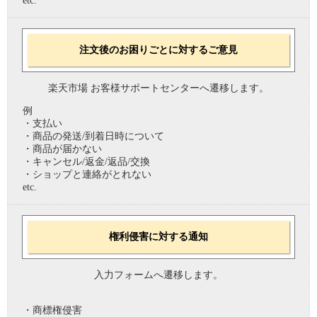
etc.
注文後のお困りごとに対するご意見
楽天市場 お客様サポートセンターへ遷移します。
例
・支払い
・商品の発送/到着日時について
・商品が届かない
・キャンセル/返金/返品/交換
・ショップと連絡がとれない
etc.
権利侵害に対する通知
入力フォームへ遷移します。
・商標権侵害