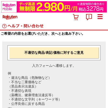
ご希望の内容をお選びいただき、次へとお進み下さい。
不適切な商品/表記/価格に対するご意見
入力フォームへ遷移します。
例
・違法な商品（危険物など）
・不当な二重価格など
（景品表示法違反）
・不適切な表現
（薬機法、健康増進法違反等）
・不適切な文字列（キーワード等）
・公序良俗に反する商品