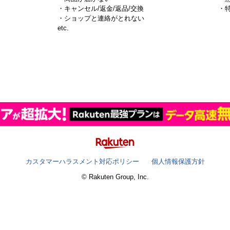
・キャンセル/返金/返品/交換
・
・ショップと連絡がとれない
）
etc.
カスタマーハラスメント対応ポリシー
個人情報保護方針
© Rakuten Group, Inc.