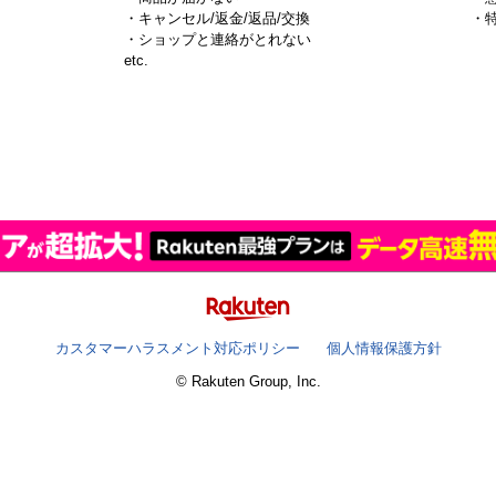
・キャンセル/返金/返品/交換
・
・ショップと連絡がとれない
）
etc.
カスタマーハラスメント対応ポリシー
個人情報保護方針
© Rakuten Group, Inc.