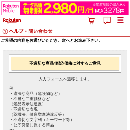
ご希望の内容をお選びいただき、次へとお進み下さい。
不適切な商品/表記/価格に対するご意見
入力フォームへ遷移します。
例
・違法な商品（危険物など）
・不当な二重価格など
（景品表示法違反）
・不適切な表現
（薬機法、健康増進法違反等）
・不適切な文字列（キーワード等）
・公序良俗に反する商品