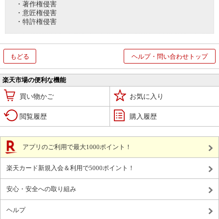
・著作権侵害
・意匠権侵害
・特許権侵害
もどる
ヘルプ・問い合わせトップ
楽天市場の便利な機能
買い物かご
お気に入り
閲覧履歴
購入履歴
アプリのご利用で最大1000ポイント！
楽天カード新規入会＆利用で5000ポイント！
安心・安全への取り組み
ヘルプ