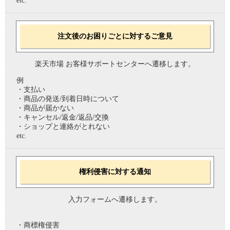
etc.
注文後のお困りごとに対するご意見
楽天市場 お客様サポートセンターへ遷移します。
例
・支払い
・商品の発送/到着日時について
・商品が届かない
・キャンセル/返金/返品/交換
・ショップと連絡がとれない
etc.
権利侵害に対する通知
入力フォームへ遷移します。
・商標権侵害