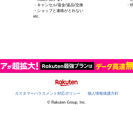
・キャンセル/返金/返品/交換
・
・ショップと連絡がとれない
）
etc.
カスタマーハラスメント対応ポリシー
個人情報保護方針
© Rakuten Group, Inc.