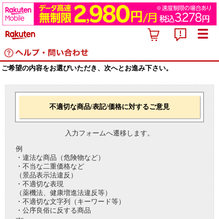
ご希望の内容をお選びいただき、次へとお進み下さい。
不適切な商品/表記/価格に対するご意見
入力フォームへ遷移します。
例
・違法な商品（危険物など）
・不当な二重価格など
（景品表示法違反）
・不適切な表現
（薬機法、健康増進法違反等）
・不適切な文字列（キーワード等）
・公序良俗に反する商品