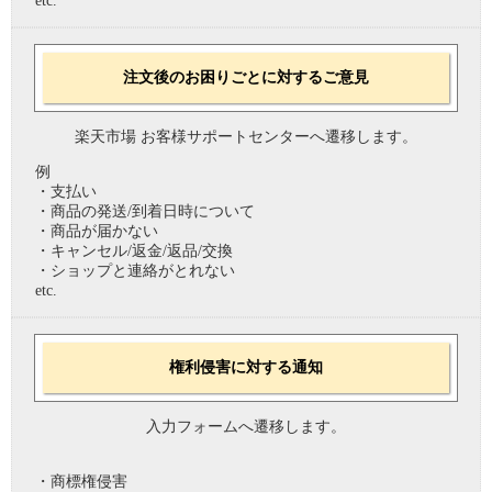
etc.
注文後のお困りごとに対するご意見
楽天市場 お客様サポートセンターへ遷移します。
例
・支払い
・商品の発送/到着日時について
・商品が届かない
・キャンセル/返金/返品/交換
・ショップと連絡がとれない
etc.
権利侵害に対する通知
入力フォームへ遷移します。
・商標権侵害