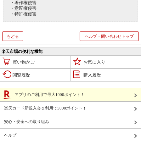
・著作権侵害
・意匠権侵害
・特許権侵害
もどる
ヘルプ・問い合わせトップ
楽天市場の便利な機能
買い物かご
お気に入り
閲覧履歴
購入履歴
アプリのご利用で最大1000ポイント！
楽天カード新規入会＆利用で5000ポイント！
安心・安全への取り組み
ヘルプ