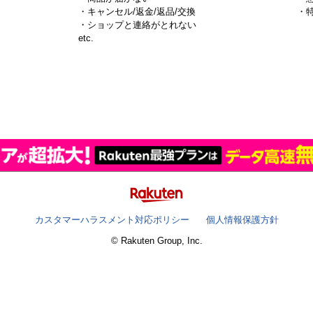
・キャンセル/返金/返品/交換
・
・ショップと連絡がとれない
）
etc.
カスタマーハラスメント対応ポリシー
個人情報保護方針
© Rakuten Group, Inc.