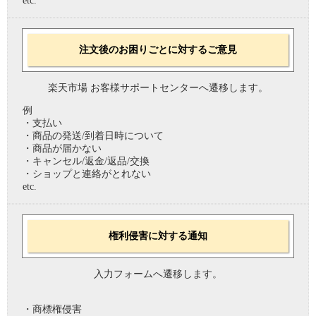
etc.
注文後のお困りごとに対するご意見
楽天市場 お客様サポートセンターへ遷移します。
例
・支払い
・商品の発送/到着日時について
・商品が届かない
・キャンセル/返金/返品/交換
・ショップと連絡がとれない
etc.
権利侵害に対する通知
入力フォームへ遷移します。
・商標権侵害