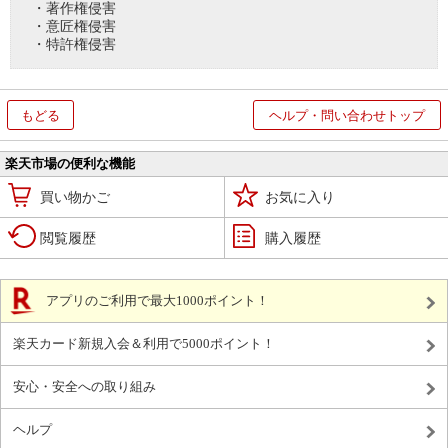
・著作権侵害
・意匠権侵害
・特許権侵害
もどる
ヘルプ・問い合わせトップ
楽天市場の便利な機能
買い物かご
お気に入り
閲覧履歴
購入履歴
アプリのご利用で最大1000ポイント！
楽天カード新規入会＆利用で5000ポイント！
安心・安全への取り組み
ヘルプ