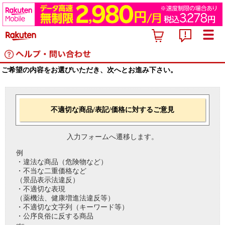
ご希望の内容をお選びいただき、次へとお進み下さい。
不適切な商品/表記/価格に対するご意見
入力フォームへ遷移します。
例
・違法な商品（危険物など）
・不当な二重価格など
（景品表示法違反）
・不適切な表現
（薬機法、健康増進法違反等）
・不適切な文字列（キーワード等）
・公序良俗に反する商品