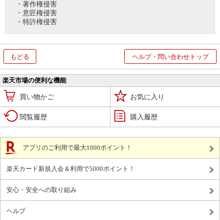
・著作権侵害
・意匠権侵害
・特許権侵害
もどる
ヘルプ・問い合わせトップ
楽天市場の便利な機能
買い物かご
お気に入り
閲覧履歴
購入履歴
アプリのご利用で最大1000ポイント！
楽天カード新規入会＆利用で5000ポイント！
安心・安全への取り組み
ヘルプ