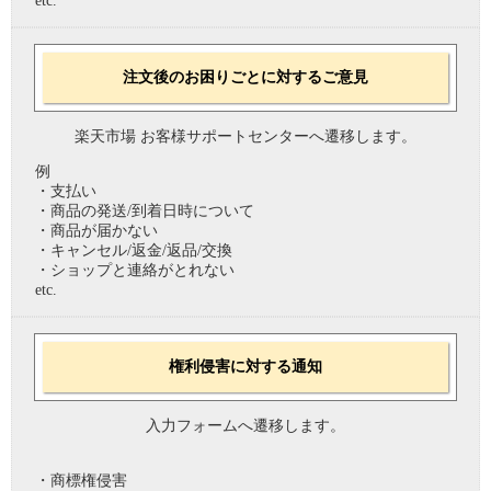
etc.
注文後のお困りごとに対するご意見
楽天市場 お客様サポートセンターへ遷移します。
例
・支払い
・商品の発送/到着日時について
・商品が届かない
・キャンセル/返金/返品/交換
・ショップと連絡がとれない
etc.
権利侵害に対する通知
入力フォームへ遷移します。
・商標権侵害