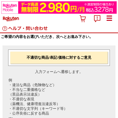
ご希望の内容をお選びいただき、次へとお進み下さい。
不適切な商品/表記/価格に対するご意見
入力フォームへ遷移します。
例
・違法な商品（危険物など）
・不当な二重価格など
（景品表示法違反）
・不適切な表現
（薬機法、健康増進法違反等）
・不適切な文字列（キーワード等）
・公序良俗に反する商品