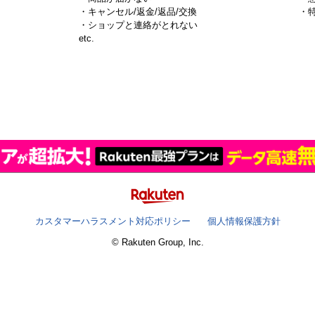
・キャンセル/返金/返品/交換
・
・ショップと連絡がとれない
）
etc.
カスタマーハラスメント対応ポリシー
個人情報保護方針
© Rakuten Group, Inc.