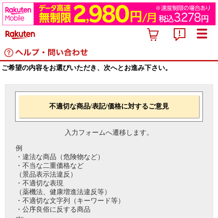
ご希望の内容をお選びいただき、次へとお進み下さい。
不適切な商品/表記/価格に対するご意見
入力フォームへ遷移します。
例
・違法な商品（危険物など）
・不当な二重価格など
（景品表示法違反）
・不適切な表現
（薬機法、健康増進法違反等）
・不適切な文字列（キーワード等）
・公序良俗に反する商品