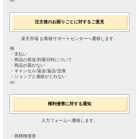
etc.
注文後のお困りごとに対するご意見
楽天市場 お客様サポートセンターへ遷移します。
例
・支払い
・商品の発送/到着日時について
・商品が届かない
・キャンセル/返金/返品/交換
・ショップと連絡がとれない
etc.
権利侵害に対する通知
入力フォームへ遷移します。
・商標権侵害