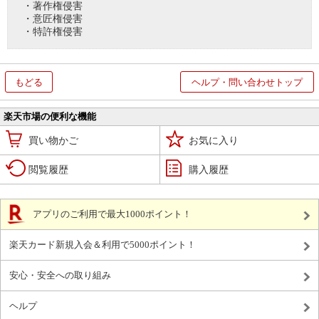
・著作権侵害
・意匠権侵害
・特許権侵害
もどる
ヘルプ・問い合わせトップ
楽天市場の便利な機能
買い物かご
お気に入り
閲覧履歴
購入履歴
アプリのご利用で最大1000ポイント！
楽天カード新規入会＆利用で5000ポイント！
安心・安全への取り組み
ヘルプ