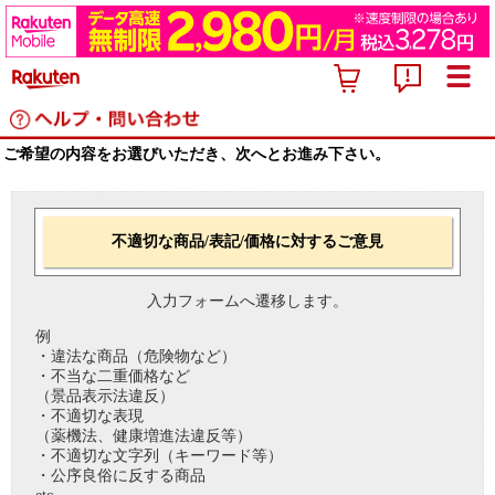
ご希望の内容をお選びいただき、次へとお進み下さい。
不適切な商品/表記/価格に対するご意見
入力フォームへ遷移します。
例
・違法な商品（危険物など）
・不当な二重価格など
（景品表示法違反）
・不適切な表現
（薬機法、健康増進法違反等）
・不適切な文字列（キーワード等）
・公序良俗に反する商品