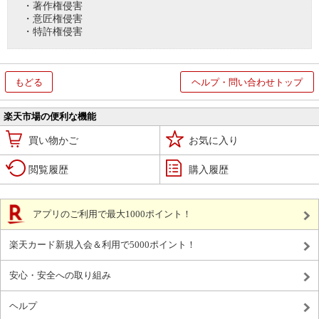
・著作権侵害
・意匠権侵害
・特許権侵害
もどる
ヘルプ・問い合わせトップ
楽天市場の便利な機能
買い物かご
お気に入り
閲覧履歴
購入履歴
アプリのご利用で最大1000ポイント！
楽天カード新規入会＆利用で5000ポイント！
安心・安全への取り組み
ヘルプ