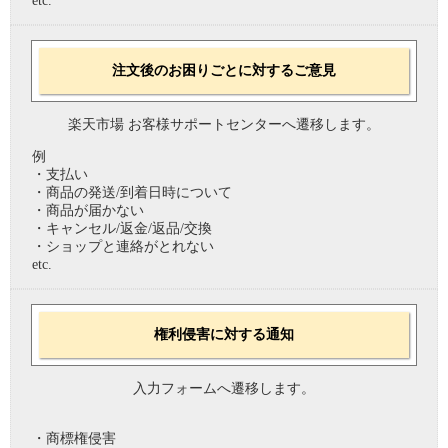
etc.
注文後のお困りごとに対するご意見
楽天市場 お客様サポートセンターへ遷移します。
例
・支払い
・商品の発送/到着日時について
・商品が届かない
・キャンセル/返金/返品/交換
・ショップと連絡がとれない
etc.
権利侵害に対する通知
入力フォームへ遷移します。
・商標権侵害