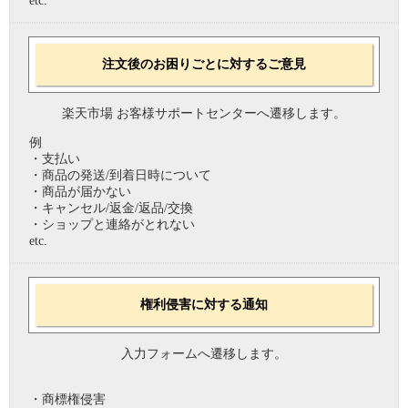
etc.
注文後のお困りごとに対するご意見
楽天市場 お客様サポートセンターへ遷移します。
例
・支払い
・商品の発送/到着日時について
・商品が届かない
・キャンセル/返金/返品/交換
・ショップと連絡がとれない
etc.
権利侵害に対する通知
入力フォームへ遷移します。
・商標権侵害