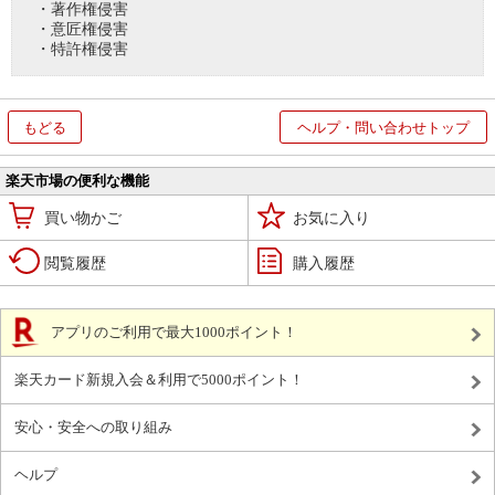
・著作権侵害
・意匠権侵害
・特許権侵害
もどる
ヘルプ・問い合わせトップ
楽天市場の便利な機能
買い物かご
お気に入り
閲覧履歴
購入履歴
アプリのご利用で最大1000ポイント！
楽天カード新規入会＆利用で5000ポイント！
安心・安全への取り組み
ヘルプ