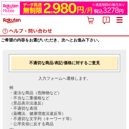
ご希望の内容をお選びいただき、次へとお進み下さい。
不適切な商品/表記/価格に対するご意見
入力フォームへ遷移します。
例
・違法な商品（危険物など）
・不当な二重価格など
（景品表示法違反）
・不適切な表現
（薬機法、健康増進法違反等）
・不適切な文字列（キーワード等）
・公序良俗に反する商品