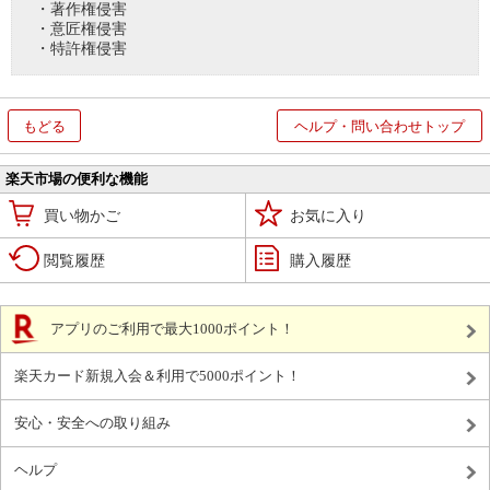
・著作権侵害
・意匠権侵害
・特許権侵害
もどる
ヘルプ・問い合わせトップ
楽天市場の便利な機能
買い物かご
お気に入り
閲覧履歴
購入履歴
アプリのご利用で最大1000ポイント！
楽天カード新規入会＆利用で5000ポイント！
安心・安全への取り組み
ヘルプ