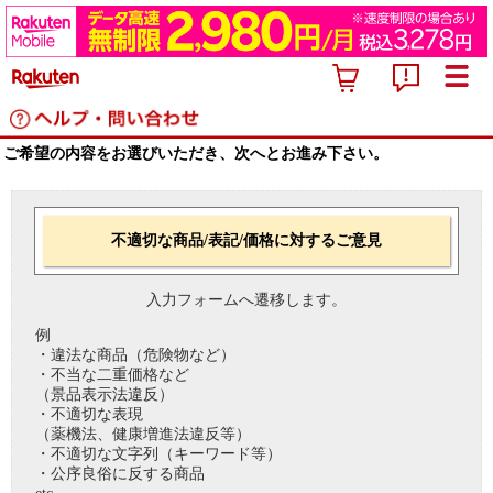
ご希望の内容をお選びいただき、次へとお進み下さい。
不適切な商品/表記/価格に対するご意見
入力フォームへ遷移します。
例
・違法な商品（危険物など）
・不当な二重価格など
（景品表示法違反）
・不適切な表現
（薬機法、健康増進法違反等）
・不適切な文字列（キーワード等）
・公序良俗に反する商品