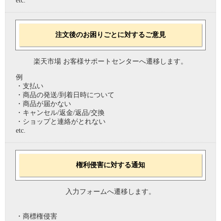
etc.
注文後のお困りごとに対するご意見
楽天市場 お客様サポートセンターへ遷移します。
例
・支払い
・商品の発送/到着日時について
・商品が届かない
・キャンセル/返金/返品/交換
・ショップと連絡がとれない
etc.
権利侵害に対する通知
入力フォームへ遷移します。
・商標権侵害