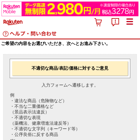
ご希望の内容をお選びいただき、次へとお進み下さい。
不適切な商品/表記/価格に対するご意見
入力フォームへ遷移します。
例
・違法な商品（危険物など）
・不当な二重価格など
（景品表示法違反）
・不適切な表現
（薬機法、健康増進法違反等）
・不適切な文字列（キーワード等）
・公序良俗に反する商品