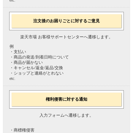
etc.
注文後のお困りごとに対するご意見
楽天市場 お客様サポートセンターへ遷移します。
例
・支払い
・商品の発送/到着日時について
・商品が届かない
・キャンセル/返金/返品/交換
・ショップと連絡がとれない
etc.
権利侵害に対する通知
入力フォームへ遷移します。
・商標権侵害