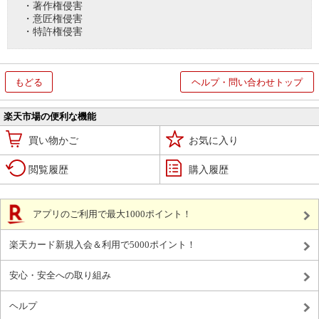
・著作権侵害
・意匠権侵害
・特許権侵害
もどる
ヘルプ・問い合わせトップ
楽天市場の便利な機能
買い物かご
お気に入り
閲覧履歴
購入履歴
アプリのご利用で最大1000ポイント！
楽天カード新規入会＆利用で5000ポイント！
安心・安全への取り組み
ヘルプ