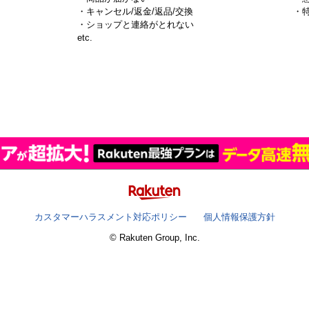
・キャンセル/返金/返品/交換
・
・ショップと連絡がとれない
）
etc.
カスタマーハラスメント対応ポリシー
個人情報保護方針
© Rakuten Group, Inc.