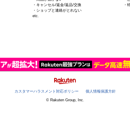
・キャンセル/返金/返品/交換
・
・ショップと連絡がとれない
）
etc.
カスタマーハラスメント対応ポリシー
個人情報保護方針
© Rakuten Group, Inc.