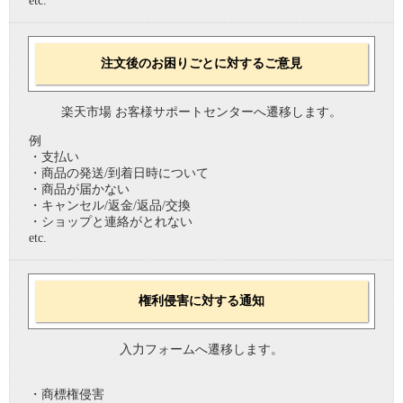
etc.
注文後のお困りごとに対するご意見
楽天市場 お客様サポートセンターへ遷移します。
例
・支払い
・商品の発送/到着日時について
・商品が届かない
・キャンセル/返金/返品/交換
・ショップと連絡がとれない
etc.
権利侵害に対する通知
入力フォームへ遷移します。
・商標権侵害