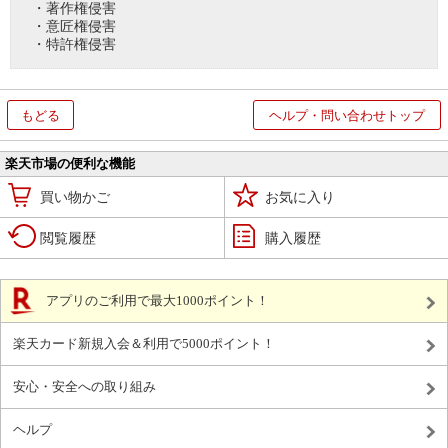
・著作権侵害
・意匠権侵害
・特許権侵害
もどる
ヘルプ・問い合わせトップ
楽天市場の便利な機能
買い物かご
お気に入り
閲覧履歴
購入履歴
アプリのご利用で最大1000ポイント！
楽天カード新規入会＆利用で5000ポイント！
安心・安全への取り組み
ヘルプ