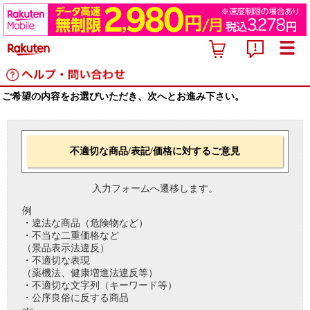
ご希望の内容をお選びいただき、次へとお進み下さい。
不適切な商品/表記/価格に対するご意見
入力フォームへ遷移します。
例
・違法な商品（危険物など）
・不当な二重価格など
（景品表示法違反）
・不適切な表現
（薬機法、健康増進法違反等）
・不適切な文字列（キーワード等）
・公序良俗に反する商品