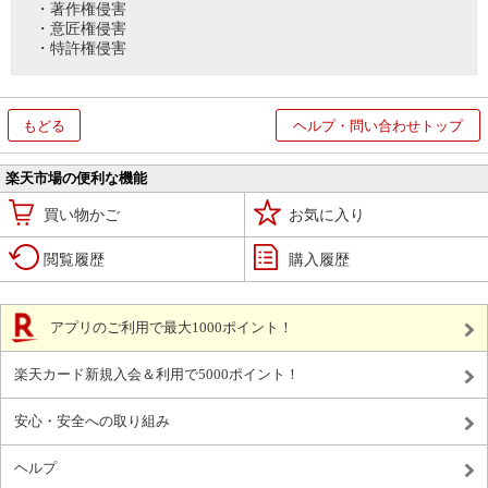
・著作権侵害
・意匠権侵害
・特許権侵害
もどる
ヘルプ・問い合わせトップ
楽天市場の便利な機能
買い物かご
お気に入り
閲覧履歴
購入履歴
アプリのご利用で最大1000ポイント！
楽天カード新規入会＆利用で5000ポイント！
安心・安全への取り組み
ヘルプ