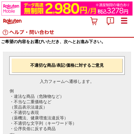
ご希望の内容をお選びいただき、次へとお進み下さい。
不適切な商品/表記/価格に対するご意見
入力フォームへ遷移します。
例
・違法な商品（危険物など）
・不当な二重価格など
（景品表示法違反）
・不適切な表現
（薬機法、健康増進法違反等）
・不適切な文字列（キーワード等）
・公序良俗に反する商品