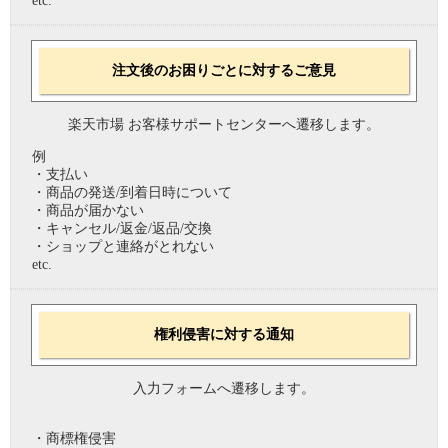
etc.
注文後のお困りごとに対するご意見
楽天市場 お客様サポートセンターへ遷移します。
例
・支払い
・商品の発送/到着日時について
・商品が届かない
・キャンセル/返金/返品/交換
・ショップと連絡がとれない
etc.
権利侵害に対する通知
入力フォームへ遷移します。
・商標権侵害