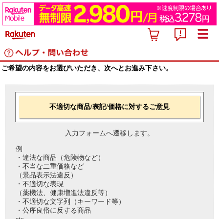
ご希望の内容をお選びいただき、次へとお進み下さい。
不適切な商品/表記/価格に対するご意見
入力フォームへ遷移します。
例
・違法な商品（危険物など）
・不当な二重価格など
（景品表示法違反）
・不適切な表現
（薬機法、健康増進法違反等）
・不適切な文字列（キーワード等）
・公序良俗に反する商品