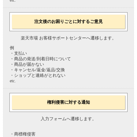
etc.
注文後のお困りごとに対するご意見
楽天市場 お客様サポートセンターへ遷移します。
例
・支払い
・商品の発送/到着日時について
・商品が届かない
・キャンセル/返金/返品/交換
・ショップと連絡がとれない
etc.
権利侵害に対する通知
入力フォームへ遷移します。
・商標権侵害