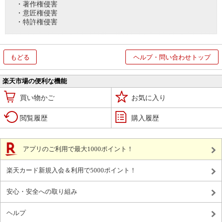
・著作権侵害
・意匠権侵害
・特許権侵害
もどる
ヘルプ・問い合わせトップ
楽天市場の便利な機能
買い物かご
お気に入り
閲覧履歴
購入履歴
アプリのご利用で最大1000ポイント！
楽天カード新規入会＆利用で5000ポイント！
安心・安全への取り組み
ヘルプ