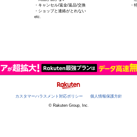
・キャンセル/返金/返品/交換
・
・ショップと連絡がとれない
）
etc.
カスタマーハラスメント対応ポリシー
個人情報保護方針
© Rakuten Group, Inc.