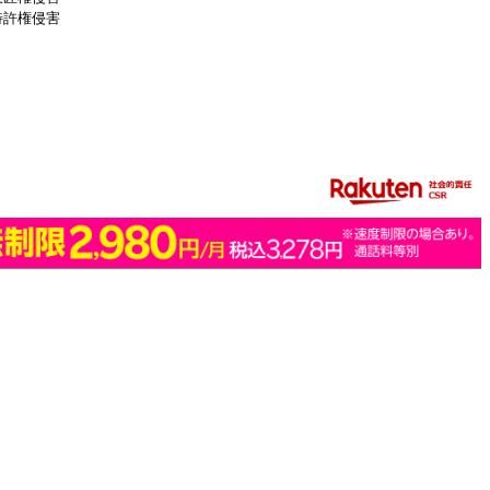
特許権侵害