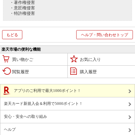
・著作権侵害
・意匠権侵害
・特許権侵害
もどる
ヘルプ・問い合わせトップ
楽天市場の便利な機能
買い物かご
お気に入り
閲覧履歴
購入履歴
アプリのご利用で最大1000ポイント！
楽天カード新規入会＆利用で5000ポイント！
安心・安全への取り組み
ヘルプ