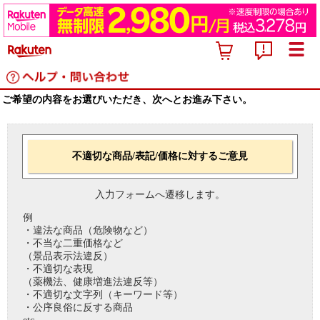
ご希望の内容をお選びいただき、次へとお進み下さい。
不適切な商品/表記/価格に対するご意見
入力フォームへ遷移します。
例
・違法な商品（危険物など）
・不当な二重価格など
（景品表示法違反）
・不適切な表現
（薬機法、健康増進法違反等）
・不適切な文字列（キーワード等）
・公序良俗に反する商品