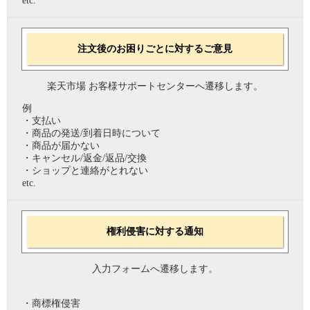
etc.
注文後のお困りごとに対するご意見
楽天市場 お客様サポートセンターへ遷移します。
例
・支払い
・商品の発送/到着日時について
・商品が届かない
・キャンセル/返金/返品/交換
・ショップと連絡がとれない
etc.
権利侵害に対する通知
入力フォームへ遷移します。
・商標権侵害