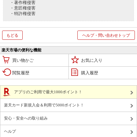
・著作権侵害
・意匠権侵害
・特許権侵害
もどる
ヘルプ・問い合わせトップ
楽天市場の便利な機能
買い物かご
お気に入り
閲覧履歴
購入履歴
アプリのご利用で最大1000ポイント！
楽天カード新規入会＆利用で5000ポイント！
安心・安全への取り組み
ヘルプ