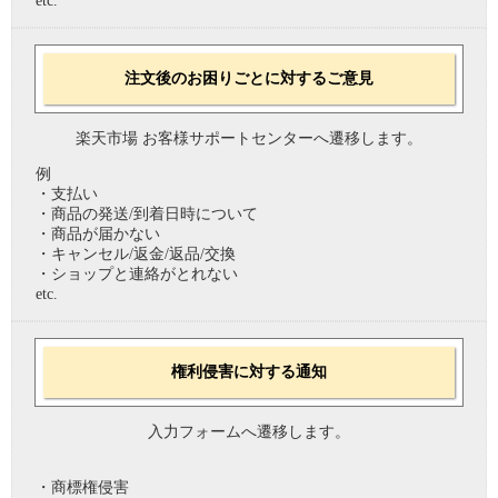
etc.
注文後のお困りごとに対するご意見
楽天市場 お客様サポートセンターへ遷移します。
例
・支払い
・商品の発送/到着日時について
・商品が届かない
・キャンセル/返金/返品/交換
・ショップと連絡がとれない
etc.
権利侵害に対する通知
入力フォームへ遷移します。
・商標権侵害