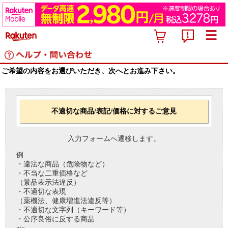
ご希望の内容をお選びいただき、次へとお進み下さい。
不適切な商品/表記/価格に対するご意見
入力フォームへ遷移します。
例
・違法な商品（危険物など）
・不当な二重価格など
（景品表示法違反）
・不適切な表現
（薬機法、健康増進法違反等）
・不適切な文字列（キーワード等）
・公序良俗に反する商品