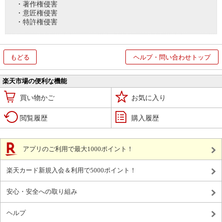
・著作権侵害
・意匠権侵害
・特許権侵害
もどる
ヘルプ・問い合わせトップ
楽天市場の便利な機能
買い物かご
お気に入り
閲覧履歴
購入履歴
アプリのご利用で最大1000ポイント！
楽天カード新規入会＆利用で5000ポイント！
安心・安全への取り組み
ヘルプ