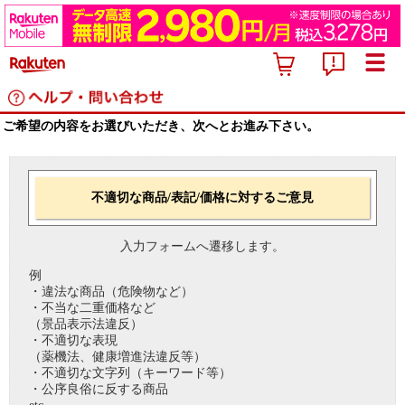
ご希望の内容をお選びいただき、次へとお進み下さい。
不適切な商品/表記/価格に対するご意見
入力フォームへ遷移します。
例
・違法な商品（危険物など）
・不当な二重価格など
（景品表示法違反）
・不適切な表現
（薬機法、健康増進法違反等）
・不適切な文字列（キーワード等）
・公序良俗に反する商品