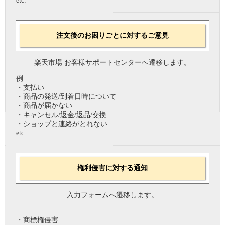
etc.
注文後のお困りごとに対するご意見
楽天市場 お客様サポートセンターへ遷移します。
例
・支払い
・商品の発送/到着日時について
・商品が届かない
・キャンセル/返金/返品/交換
・ショップと連絡がとれない
etc.
権利侵害に対する通知
入力フォームへ遷移します。
・商標権侵害